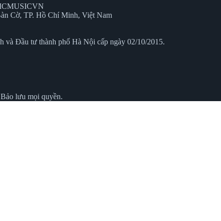
EPICMUSICVN
àn Cờ, TP. Hồ Chí Minh, Việt Nam
 và Đầu tư thành phố Hà Nội cấp ngày 02/10/2015.
Bảo lưu mọi quyền.